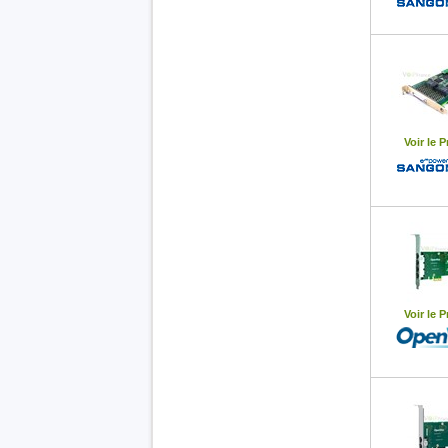
Voir le P
Voir le P