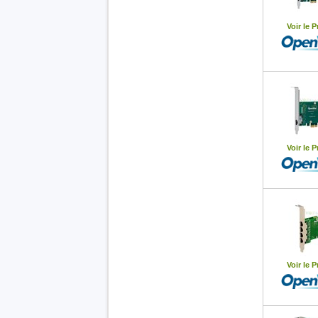
Voir le P
Voir le P
Voir le P