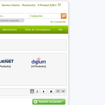
Service Clients
Recherche
0 Produit 0,00 €
Catégories
cherche avancée
Se Connecter
Abonnement
Tarifs de Terminaisons
Kits
Produits]
[4 Produits]
1
2
Ajouter au panier