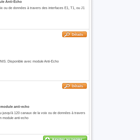
ule Anti-Echo
 ou de données à travers des interfaces E1, T1, ou J1
Détails
IS. Disponible avec module Anti-Echo
Détails
n module anti-echo
u jusqu'à 120 canaux de la voix ou de données à travers
on module anti-echo
Ajouter au panier