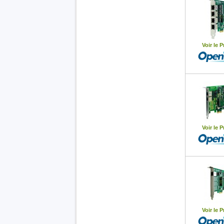
Voir le P
Voir le P
Voir le P