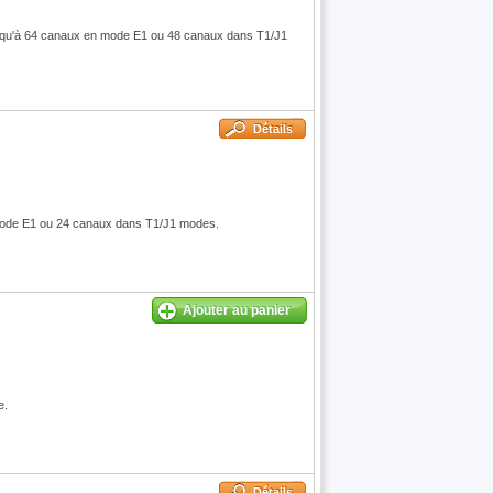
squ'à 64 canaux en mode E1 ou 48 canaux dans T1/J1
Détails
mode E1 ou 24 canaux dans T1/J1 modes.
Ajouter au panier
e.
Détails