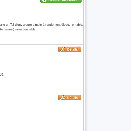
te un T2 d'envergure simple à rendement élevé, rentable,
4-channel) sélectionnable.
Détails
 J1
Détails