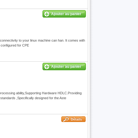
Ajouter au panier
connectivity to your linux machine can han. It comes with
e configured for CPE
Ajouter au panier
 processing ability,Supporting Hardware HDLC.Providing
tandards ,Specifically designed for the Aste
Détails