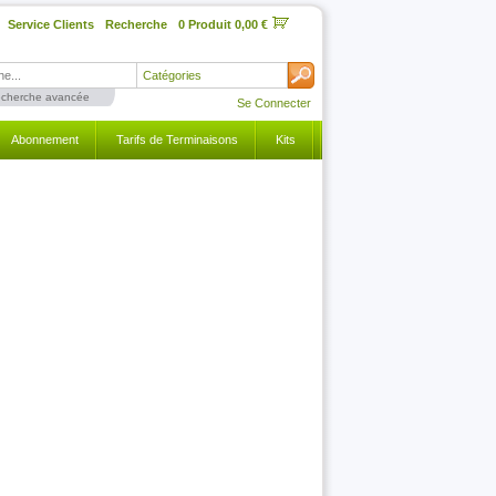
Service Clients
Recherche
0 Produit 0,00 €
Catégories
cherche avancée
Se Connecter
Abonnement
Tarifs de Terminaisons
Kits