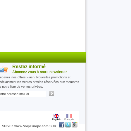
Restez informé
Abonnez vous à notre newsletter
ecevez nos offres Flash, Nouvelles promotions et
pécialement les ventes privées réservées aux membres
e notre liste de ventes privées.
SUIVEZ www.VoipEurope.com SUR