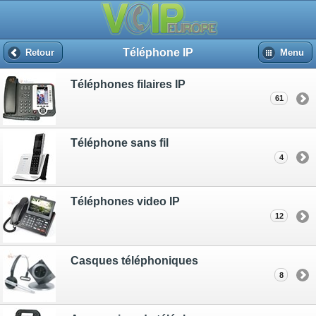
Téléphone IP
Retour
Menu
Téléphones filaires IP
61
Téléphone sans fil
4
Téléphones video IP
12
Casques téléphoniques
8