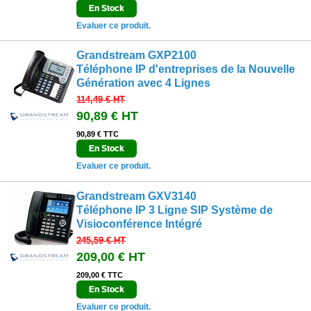
En Stock
Evaluer ce produit.
Grandstream GXP2100
Téléphone IP d'entreprises de la Nouvelle
Génération avec 4 Lignes
114,49 €
HT
90,89 €
HT
90,89 € TTC
En Stock
Evaluer ce produit.
Grandstream GXV3140
Téléphone IP 3 Ligne SIP Système de
Visioconférence Intégré
245,59 €
HT
209,00 €
HT
209,00 € TTC
En Stock
Evaluer ce produit.