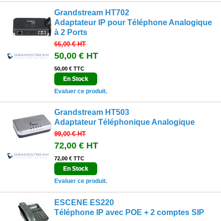
Grandstream HT702
Adaptateur IP pour Téléphone Analogique
à 2 Ports
66,00 €
HT
50,00 €
HT
50,00 € TTC
En Stock
Evaluer ce produit.
Grandstream HT503
Adaptateur Téléphonique Analogique
99,00 €
HT
72,00 €
HT
72,00 € TTC
En Stock
Evaluer ce produit.
ESCENE ES220
Téléphone IP avec POE + 2 comptes SIP