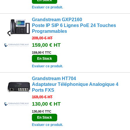
Evaluer ce produit.
Grandstream GXP2160
Poste IP SIP 6 Lignes PoE 24 Touches
Programmables
209,00 €
HT
159,00 €
HT
159,00 € TTC
En Stock
Evaluer ce produit.
Grandstream HT704
Adaptateur Téléphonique Analogique 4
Ports FXS
169,00 €
HT
130,00 €
HT
130,00 € TTC
En Stock
Evaluer ce produit.