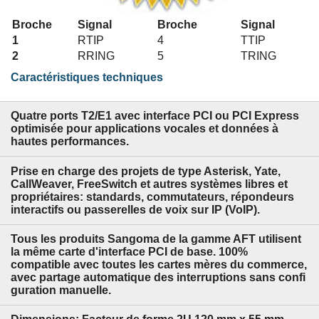
Broche
Signal
Broche
Signal
1
RTIP
4
TTIP
2
RRING
5
TRING
Caractéristiques techniques
Quatre ports T2/E1 avec interface PCI ou PCI Express
optimisée pour applications vocales et données à
hautes performances.
Prise en charge des projets de type Asterisk, Yate,
CallWeaver, FreeSwitch et autres systèmes libres et
propriétaires: standards, commutateurs, répondeurs
interactifs ou passerelles de voix sur IP (VoIP).
Tous les produits Sangoma de la gamme AFT utilisent
la même carte d'interface PCI de base. 100%
compatible avec toutes les cartes mères du commerce,
avec partage automatique des interruptions sans confi
guration manuelle.