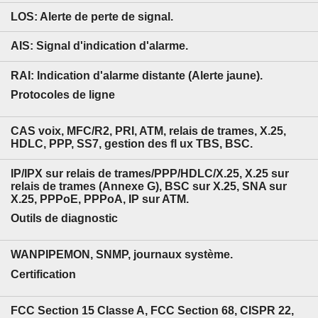
LOS:
Alerte de perte de signal.
AIS:
Signal d'indication d'alarme.
RAI:
Indication d'alarme distante (Alerte jaune).
Protocoles de ligne
CAS voix, MFC/R2, PRI, ATM, relais de trames, X.25,
HDLC, PPP, SS7, gestion des fl ux TBS, BSC.
IP/IPX sur relais de trames/PPP/HDLC/X.25, X.25 sur
relais de trames (Annexe G), BSC sur X.25, SNA sur
X.25, PPPoE, PPPoA, IP sur ATM.
Outils de diagnostic
WANPIPEMON, SNMP, journaux système.
Certification
FCC Section 15 Classe A, FCC Section 68, CISPR 22,