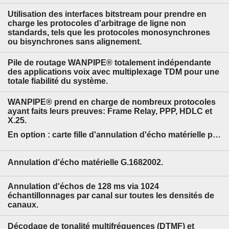
Utilisation des interfaces bitstream pour prendre en
charge les protocoles d'arbitrage de ligne non
standards, tels que les protocoles monosynchrones
ou bisynchrones sans alignement.
Pile de routage WANPIPE® totalement indépendante
des applications voix avec multiplexage TDM pour une
totale fiabilité du système.
WANPIPE® prend en charge de nombreux protocoles
ayant faits leurs preuves: Frame Relay, PPP, HDLC et
X.25.
En option : carte fille d'annulation d'écho matérielle par DSP
Annulation d'écho matérielle G.1682002.
Annulation d'échos de 128 ms via 1024
échantillonnages par canal sur toutes les densités de
canaux.
Décodage de tonalité multifréquences (DTMF) et