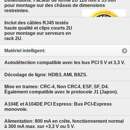
Dimensions: Facteur de forme 2U 120 mm x 55 mm
pour montage sur des châssis de dimensions
restreintes.
Inclut des câbles RJ45 testés
haute qualité et clips courts 2U
pour montage sur serveurs en
rack 2U.
Matériel intelligent:
Autodétection compatible avec les bus PCI 5 V et 3,3 V.
Décodage de ligne: HDB3, AMI, B8ZS.
Mise en trames: CRC-4, Non CRC4, ESF, SF, D4.
Également compatible avec le protocole J1 (Japon).
A104E et A104DE PCI Express: Bus PCI-Express
monovoie.
Alimentation: 800 mA en crête, fonctionnement normal
à 300 mA max. sur +3,3 V ou 5 V.