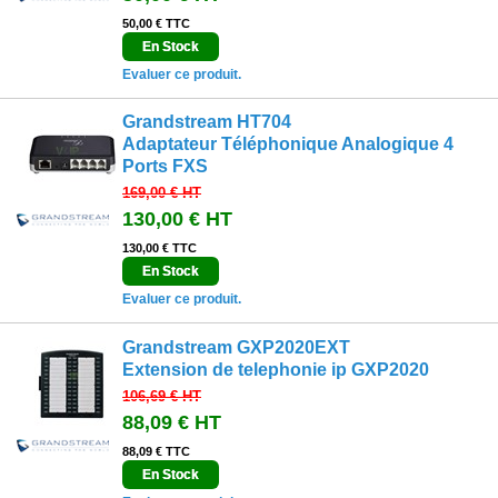
50,00 € TTC
En Stock
Evaluer ce produit.
Grandstream HT704
Adaptateur Téléphonique Analogique 4
Ports FXS
169,00 €
HT
130,00 €
HT
130,00 € TTC
En Stock
Evaluer ce produit.
Grandstream GXP2020EXT
Extension de telephonie ip GXP2020
106,69 €
HT
88,09 €
HT
88,09 € TTC
En Stock