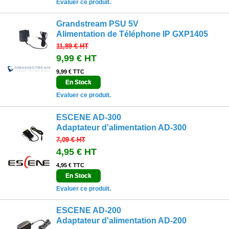
Evaluer ce produit.
Grandstream PSU 5V
Alimentation de Téléphone IP GXP1405
11,89 €
HT
9,99 €
HT
9,99 € TTC
En Stock
Evaluer ce produit.
ESCENE AD-300
Adaptateur d'alimentation AD-300
7,09 €
HT
4,95 €
HT
4,95 € TTC
En Stock
Evaluer ce produit.
ESCENE AD-200
Adaptateur d'alimentation AD-200