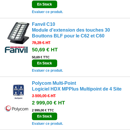
En Stock
Evaluer ce produit.
Fanvil C10
Module d'extension des touches 30
Bouttons BLF pour le C62 et C60
79,29 €
HT
50,69 €
HT
50,69 € TTC
En Stock
Evaluer ce produit.
Polycom Multi-Point
Logiciel HDX MPPlus Multipoint de 4 Site
3 500,00 €
HT
2 999,00 €
HT
2 999,00 € TTC
En Stock
Evaluer ce produit.