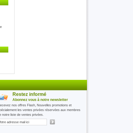
he
Restez informé
Abonnez vous à notre newsletter
ecevez nos offres Flash, Nouvelles promotions et
pécialement les ventes privées réservées aux membres
e notre liste de ventes privées.