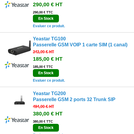
290,00 €
HT
290,00 € TTC
En Stock
Evaluer ce produit.
Yeastar TG100
Passerelle GSM VOIP 1 carte SIM (1 canal)
242,00 €
HT
185,00 €
HT
185,00 € TTC
En Stock
Evaluer ce produit.
Yeastar TG200
Passerelle GSM 2 ports 32 Trunk SIP
494,00 €
HT
380,00 €
HT
380,00 € TTC
En Stock