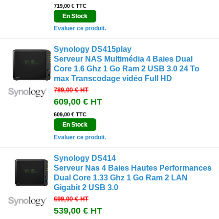
719,00 € TTC
En Stock
Evaluer ce produit.
Synology DS415play
Serveur NAS Multimédia 4 Baies Dual
Core 1.6 Ghz 1 Go Ram 2 USB 3.0 24 To
max Transcodage vidéo Full HD
789,00 €
HT
609,00 €
HT
609,00 € TTC
En Stock
Evaluer ce produit.
Synology DS414
Serveur Nas 4 Baies Hautes Performances
Dual Core 1.33 Ghz 1 Go Ram 2 LAN
Gigabit 2 USB 3.0
699,00 €
HT
539,00 €
HT