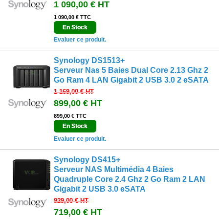
1 090,00 €
HT
1 090,00 € TTC
En Stock
Evaluer ce produit.
Synology DS1513+
Serveur Nas 5 Baies Dual Core 2.13 Ghz 2
Go Ram 4 LAN Gigabit 2 USB 3.0 2 eSATA
1 169,00 €
HT
899,00 €
HT
899,00 € TTC
En Stock
Evaluer ce produit.
Synology DS415+
Serveur NAS Multimédia 4 Baies
Quadruple Core 2.4 Ghz 2 Go Ram 2 LAN
Gigabit 2 USB 3.0 eSATA
929,00 €
HT
719,00 €
HT