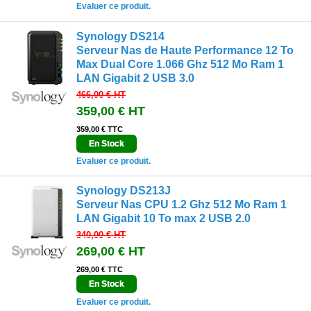
Evaluer ce produit.
Synology DS214
Serveur Nas de Haute Performance 12 To
Max Dual Core 1.066 Ghz 512 Mo Ram 1
LAN Gigabit 2 USB 3.0
466,00 €
HT
359,00 €
HT
359,00 € TTC
En Stock
Evaluer ce produit.
Synology DS213J
Serveur Nas CPU 1.2 Ghz 512 Mo Ram 1
LAN Gigabit 10 To max 2 USB 2.0
340,00 €
HT
269,00 €
HT
269,00 € TTC
En Stock
Evaluer ce produit.