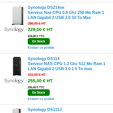
Synology DS214se
Serveur Nas CPU 0.8 Ghz 256 Mo Ram 1
LAN Gigabit 2 USB 2.0 10 To Max
299,00 €
HT
229,00 €
HT
229,00 € TTC
En Stock
Evaluer ce produit.
Synology DS114
Serveur NAS CPU 1.2 Ghz 512 Mo Ram 1
LAN Gigabit 2 USB 3.0 1 5 To max
332,00 €
HT
255,00 €
HT
255,00 € TTC
En Stock
Evaluer ce produit.
Synology DS115J