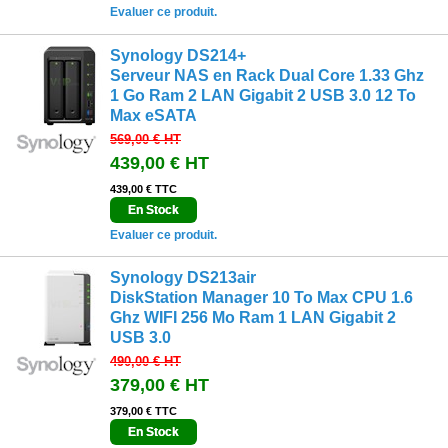
Evaluer ce produit.
Synology DS214+
Serveur NAS en Rack Dual Core 1.33 Ghz
1 Go Ram 2 LAN Gigabit 2 USB 3.0 12 To
Max eSATA
569,00 €
HT
439,00 €
HT
439,00 € TTC
En Stock
Evaluer ce produit.
Synology DS213air
DiskStation Manager 10 To Max CPU 1.6
Ghz WIFI 256 Mo Ram 1 LAN Gigabit 2
USB 3.0
490,00 €
HT
379,00 €
HT
379,00 € TTC
En Stock