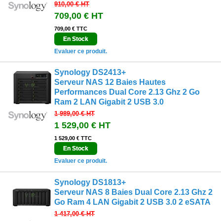
910,00 €
HT
709,00 €
HT
709,00 € TTC
En Stock
Evaluer ce produit.
Synology DS2413+
Serveur NAS 12 Baies Hautes
Performances Dual Core 2.13 Ghz 2 Go
Ram 2 LAN Gigabit 2 USB 3.0
1 989,00 €
HT
1 529,00 €
HT
1 529,00 € TTC
En Stock
Evaluer ce produit.
Synology DS1813+
Serveur NAS 8 Baies Dual Core 2.13 Ghz 2
Go Ram 4 LAN Gigabit 2 USB 3.0 2 eSATA
1 417,00 €
HT