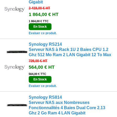
Gigabit
2 419,00 €
HT
1 864,00 €
HT
1 864,00 € TTC
En Stock
Evaluer ce produit.
Synology RS214
Serveur NAS à Rack 1U 2 Baies CPU 1.2
Ghz 512 Mo Ram 2 LAN Gigabit 12 To Max
729,00 €
HT
564,00 €
HT
564,00 € TTC
En Stock
Evaluer ce produit.
Synology RS814
Serveur NAS aux Nombreuses
Fonctionnalités 4 Baies Dual Core 2.13
Ghz 2 Go Ram 4 LAN Gigabit