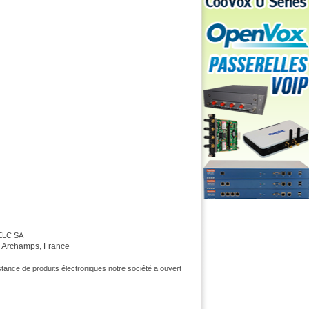
MELC SA
 Archamps, France
ance de produits électroniques notre société a ouvert