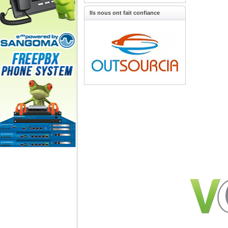
Ils nous ont fait confiance