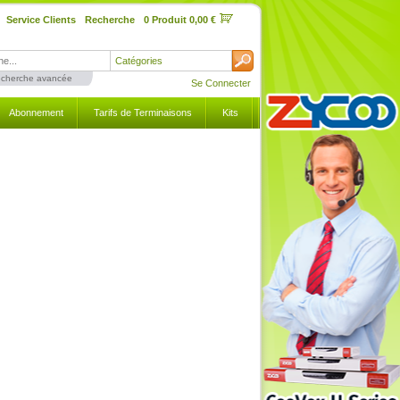
Service Clients
Recherche
0 Produit 0,00 €
Catégories
cherche avancée
Se Connecter
Abonnement
Tarifs de Terminaisons
Kits