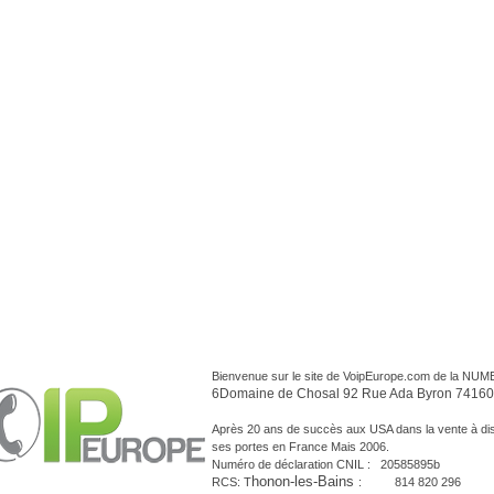
Bienvenue sur le site de VoipEurope.com de la NU
6Domaine de Chosal 92 Rue Ada Byron 74160
Après 20 ans de succès aux USA dans la vente à dist
ses portes en France Mais 2006.
Numéro de déclaration CNIL : 20585895b
honon-les-Bains
RCS: T
: 814 820 296