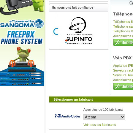
C
Sangoma Eur
Ils nous ont fait confiance
Téléphone
Téléphones fil
Téléphone san
Téléphones V
Accessoires 
Voip PBX
Appliance IP
Serveurs rac
Serveurs Tou
Accessoires 
Sélectionner un fabricant
Avec plus de 100 fabricants
Voir tous les fabricants