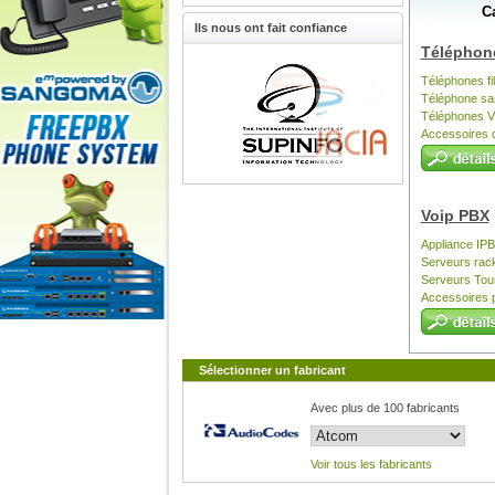
C
Sangoma Eur
Ils nous ont fait confiance
Téléphone
Téléphones fil
Téléphone san
Téléphones V
Accessoires 
Voip PBX
Appliance IP
Serveurs rac
Serveurs Tou
Accessoires 
Sélectionner un fabricant
Avec plus de 100 fabricants
Voir tous les fabricants